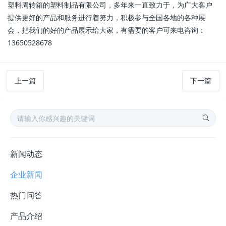
塑料周转箱的塑料制品有限公司，多年来一直致力于，为广大客户
提供更好的产品和服务进行着努力，积极参与全国各地的各种展
会，把我们的好的产品展示给大家，有需要的客户可来电咨询：
13650528678
上一篇
下一篇
新闻动态
企业新闻
热门问答
产品介绍