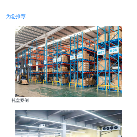
为您推荐
托盘案例