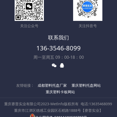
关注公众号
关注抖音号
联系我们
136-3546-8099
周一至周五 09：00-18：00
友情链接 :
成都塑料托盘厂家
重庆塑料托盘网站
重庆塑料卡板网站
重庆赛普实业有限公司2023-Metlnfo版权所有
电话:13635468099
重庆市江津区德感工业园区石稻路1888号【赛普实业】