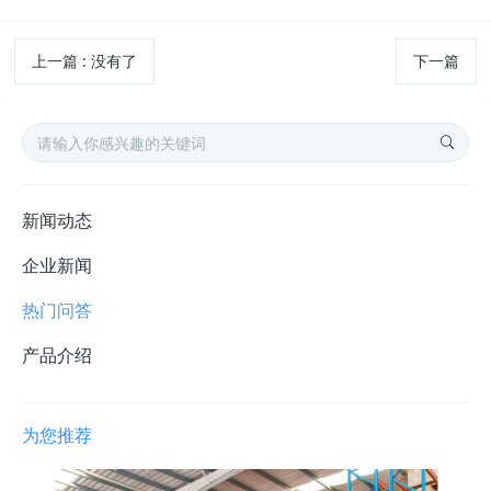
上一篇
: 没有了
下一篇
新闻动态
企业新闻
热门问答
产品介绍
为您推荐