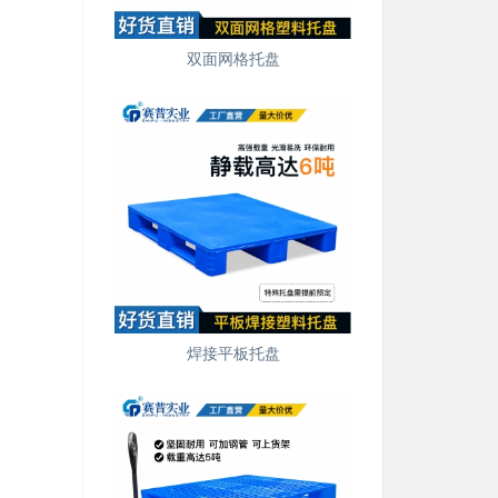
双面网格托盘
焊接平板托盘