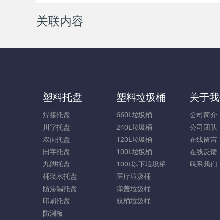
关联内容
塑料托盘
塑料垃圾桶
关于我
焊接托盘
660L垃圾桶
公司简介
川字托盘
240L垃圾桶
公司团队
双面托盘
120L垃圾桶
在线留言
田字托盘
100L垃圾桶
在线反馈
九脚托盘
100L以下垃圾桶
联系我们
桶装水托盘
医疗垃圾桶
防渗漏托盘
弹盖垃圾桶
印刷托盘
双桶垃圾桶
防潮板