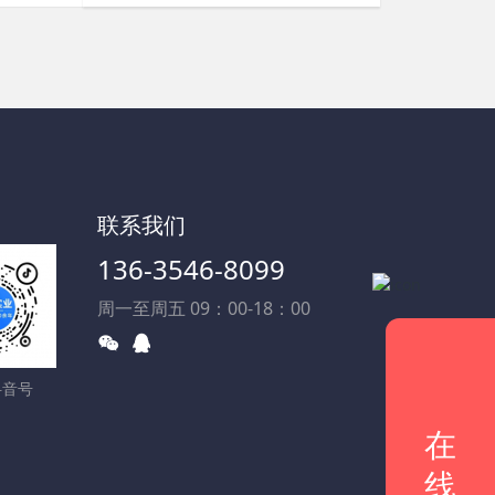
联系我们
136-3546-8099
周一至周五 09：00-18：00
抖音号
在
线