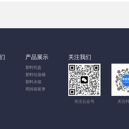
们
产品展示
关注我们
塑料托盘
塑料垃圾桶
塑料水箱
周转箱筐箩
关注公众号
关注