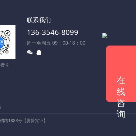
联系我们
136-3546-8099
周一至周五 09：00-18：00
抖音号
在
线
咨
站
询
路1888号【赛普实业】