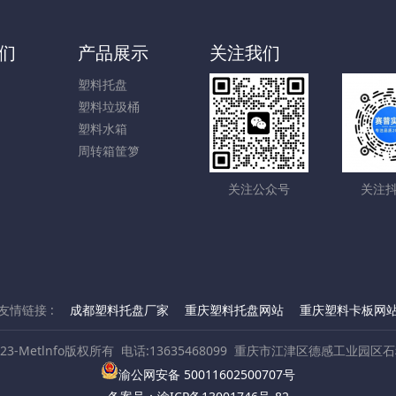
们
产品展示
关注我们
塑料托盘
塑料垃圾桶
塑料水箱
周转箱筐箩
关注公众号
关注
友情链接 :
成都塑料托盘厂家
重庆塑料托盘网站
重庆塑料卡板网
-Metlnfo版权所有
电话:13635468099
重庆市江津区德感工业园区石稻
渝公网安备 50011602500707号