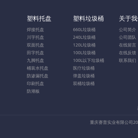
塑料托盘
塑料垃圾桶
关于我
焊接托盘
660L垃圾桶
公司简介
川字托盘
240L垃圾桶
公司团队
双面托盘
120L垃圾桶
在线留言
田字托盘
100L垃圾桶
在线反馈
九脚托盘
100L以下垃圾桶
联系我们
桶装水托盘
医疗垃圾桶
防渗漏托盘
弹盖垃圾桶
印刷托盘
双桶垃圾桶
防潮板
重庆赛普实业有限公司2023