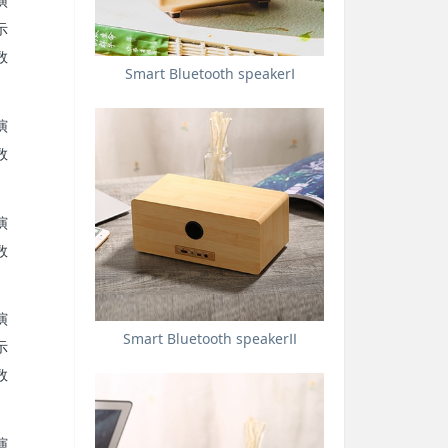
演
示
数
Smart Bluetooth speakerⅠ
演
数
演
数
演
Smart Bluetooth speakerⅡ
示
数
演