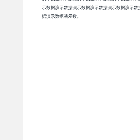
示数据演示数据演示数据演示数据演示数据演示数
据演示数据演示数。