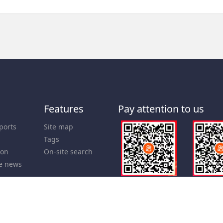
Features
Pay attention to us
ports
Site map
Tags
ion
On-site search
e news
Follow public
Add ap
account