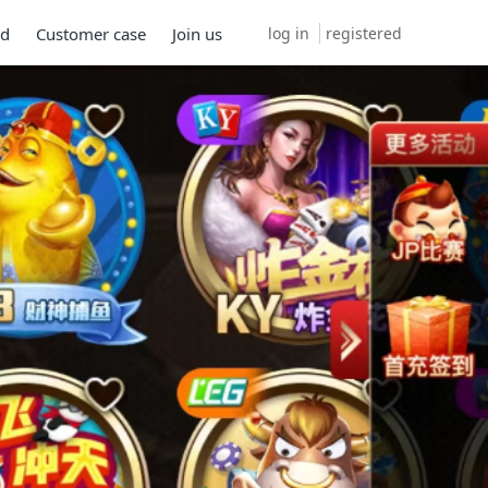
log in
registered
ad
Customer case
Join us