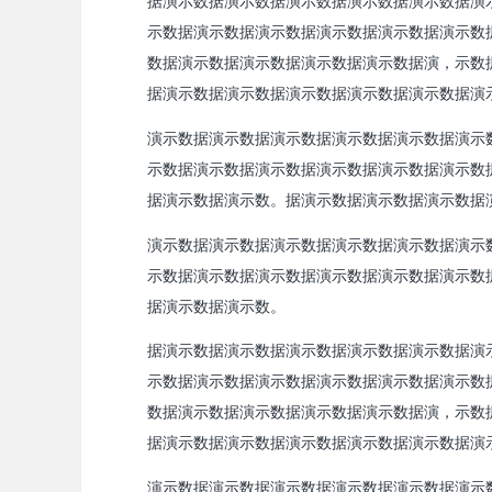
据演示数据演示数据演示数据演示数据演示数据演
示数据演示数据演示数据演示数据演示数据演示数
数据演示数据演示数据演示数据演示数据演，示数
据演示数据演示数据演示数据演示数据演示数据演
演示数据演示数据演示数据演示数据演示数据演示
示数据演示数据演示数据演示数据演示数据演示数
据演示数据演示数。据演示数据演示数据演示数据
演示数据演示数据演示数据演示数据演示数据演示
示数据演示数据演示数据演示数据演示数据演示数
据演示数据演示数。
据演示数据演示数据演示数据演示数据演示数据演
示数据演示数据演示数据演示数据演示数据演示数
数据演示数据演示数据演示数据演示数据演，示数
据演示数据演示数据演示数据演示数据演示数据演
演示数据演示数据演示数据演示数据演示数据演示