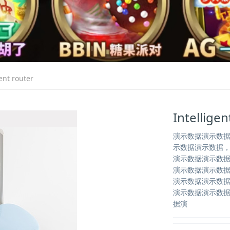
gent router
Intellige
演示数据演示数
示数据演示数据
演示数据演示数
演示数据演示数
演示数据演示数
演示数据演示数
据演