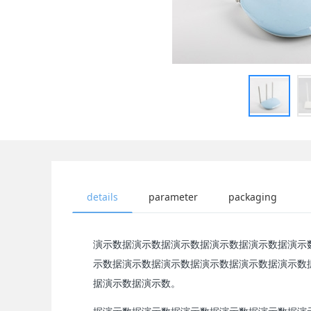
details
parameter
packaging
演示数据演示数据演示数据演示数据演示数据演示
示数据演示数据演示数据演示数据演示数据演示数
据演示数据演示数。